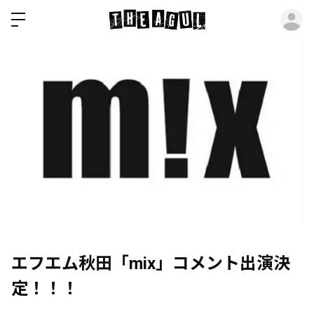
ロ
エフエム秋田「mix」コメント出演決
定！！！