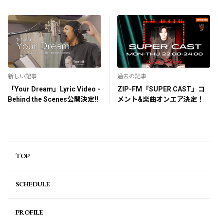
新しい記事
過去の記事
「Your Dream」Lyric Video -
ZIP-FM「SUPER CAST」コ
Behind the Scenes公開決定!!
メント&楽曲オンエア決定！
TOP
SCHEDULE
PROFILE