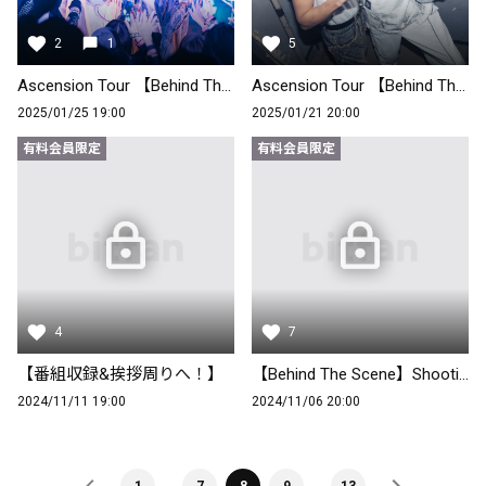
2
1
5
Ascension Tour 【Behind The Scene Part.2】
Ascension Tour 【Behind The Scene Part.1】
2025/01/25 19:00
2025/01/21 20:00
有料会員限定
有料会員限定
4
7
【番組収録&挨拶周りへ！】
【Behind The Scene】Shooting.
2024/11/11 19:00
2024/11/06 20:00
…
…
1
7
8
9
13