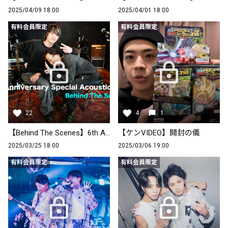
2025/04/09 18:00
2025/04/01 18:00
有料会員限定
有料会員限定
22
4
1
【Behind The Scenes】6th Anniversary Special Acoustic Live
【ケンVIDEO】開封の儀
2025/03/25 18:00
2025/03/06 19:00
有料会員限定
有料会員限定