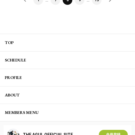
TOP
SCHEDULE
PROFILE
ABOUT
MEMBERS MENU
THE AGUL OFFICIAL SITE
会員登録