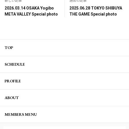
新しい記事
過去の記事
2026.03.14 OSAKA Yogibo
2025.06.28 TOKYO SHIBUYA
META VALLEY Special photo
THE GAME Special photo
TOP
SCHEDULE
PROFILE
ABOUT
MEMBERS MENU