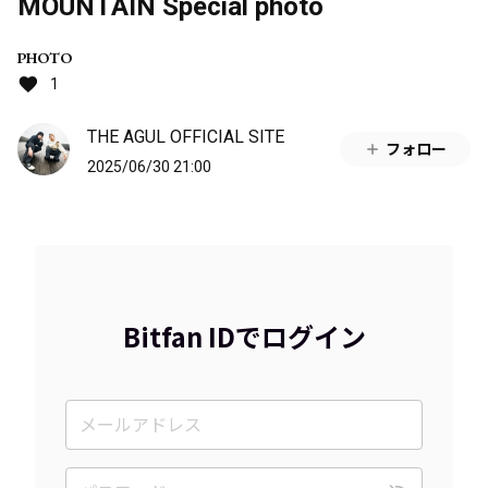
MOUNTAIN Special photo
PHOTO
1
THE AGUL OFFICIAL SITE
フォロー
2025/06/30 21:00
Bitfan IDでログイン