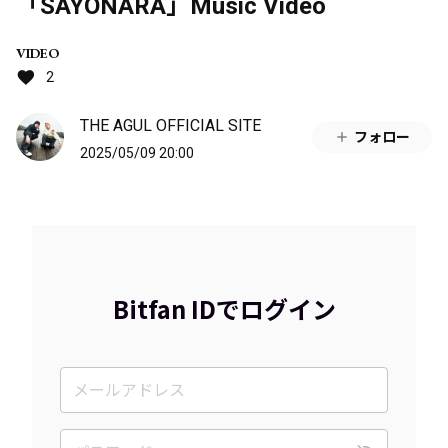
「SAYONARA」Music Video
VIDEO
2
THE AGUL OFFICIAL SITE
フォロー
2025/05/09 20:00
Bitfan IDでログイン