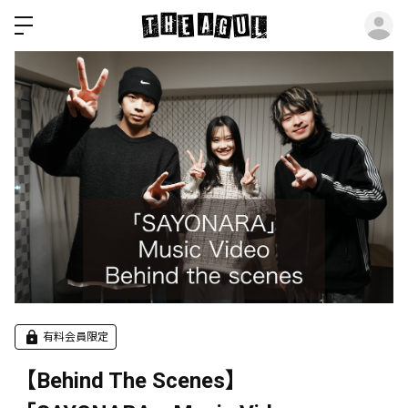
ロ
有料会員限定
【Behind The Scenes】